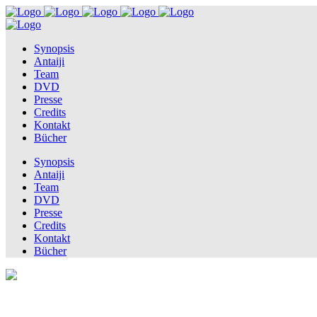
Synopsis
Antaiji
Team
DVD
Presse
Credits
Kontakt
Bücher
Synopsis
Antaiji
Team
DVD
Presse
Credits
Kontakt
Bücher